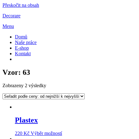
Přeskočit na obsah
Decorare
Menu
Domů
Naše práce
E-shop
Kontakt
Vzor: 63
Zobrazeny 2 výsledky
Plastex
220
Kč
Výběr možností